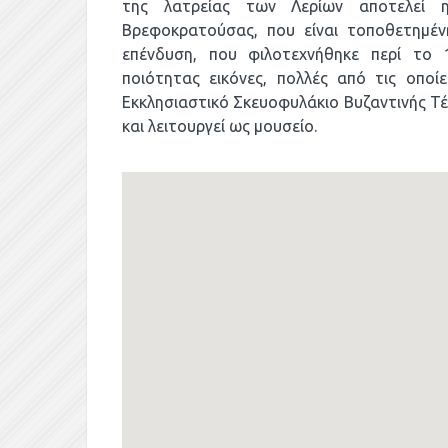
της λατρείας των Λερίων αποτελεί 
Βρεφοκρατούσας, που είναι τοποθετημέν
επένδυση, που φιλοτεχνήθηκε περί το 
ποιότητας εικόνες, πολλές από τις οποίε
Εκκλησιαστικό Σκευοφυλάκιο Βυζαντινής Τ
και λειτουργεί ως μουσείο.