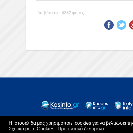
Διαβάστηκε
6267
φορές
Η ιστοσελίδα μας χρησιμοποιεί cookies για να βελτιώσει τ
C
Σχετικά με τα Cookies
Προσωπικά δεδομένα