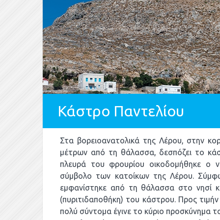
Κάστρο Παντελίου
Στα βορειοανατολικά της Λέρου, στην κο
μέτρων από τη θάλασσα, δεσπόζει το κάσ
πλευρά του φρουρίου οικοδομήθηκε ο να
σύμβολο των κατοίκων της Λέρου. Σύμφω
εμφανίστηκε από τη θάλασσα στο νησί 
(πυριτιδαποθήκη) του κάστρου. Προς τιμήν
πολύ σύντομα έγινε το κύριο προσκύνημα το