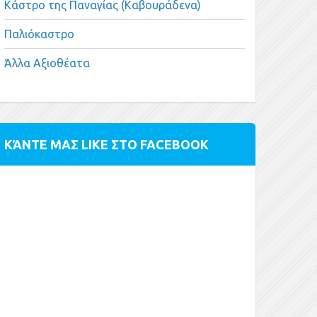
Κάστρο της Παναγίας (Καβουράδενα)
Παλιόκαστρο
Άλλα Αξιοθέατα
ΚΆΝΤΕ ΜΑΣ LIKE ΣΤΟ FACEBOOK