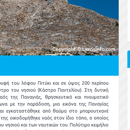
ρυφή του λόφου Πιτύκι και σε ύψος 200 περίπου
τρο του νησιού (Κάστρο Παντελίου). Στη δυτική
ός της Παναγιάς, θρησκευτικό και πνευματικό
να με την παράδοση, μια εικόνα της Παναγίας
και εγκαταστάθηκε από θαύμα στο μπαρουτχανέ
 της οικοδομήθηκε ναός στον ίδιο τόπο, ο οποίος
υ νησιού και των ναυτικών του. Πολύτιμο κειμήλιο