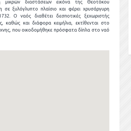
η μικρών διαστάσεων εικόνα της Θεοτόκου
η σε ξυλόγλυπτο πλαίσιο και φέρει χρυσάργυρη
1732. Ο ναός διαθέτει δεσποτικές ξεχωριστής
ς, καθώς και διάφορα κειμήλια, εκτίθενται στο
έχνης, που οικοδομήθηκε πρόσφατα δίπλα στο ναό