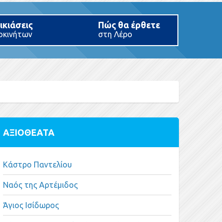
ικιάσεις
Πώς θα έρθετε
οκινήτων
στη Λέρο
ΑΞΙΟΘΕΑΤΑ
Κάστρο Παντελίου
Ναός της Αρτέμιδος
Άγιος Ισίδωρος