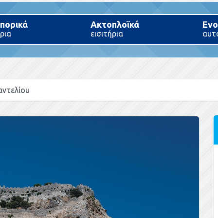
πορικά
Ακτοπλοϊκά
Ενο
ήρια
εισιτήρια
αυτ
αντελίου